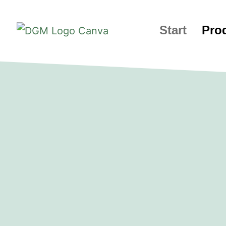
Start
Pro